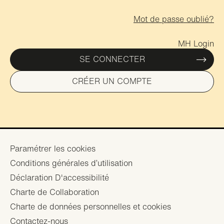
Mot de passe oublié?
MH Login
SE CONNECTER
CRÉER UN COMPTE
Footer
Paramétrer les cookies
Conditions générales d’utilisation
menu
Déclaration D'accessibilité
Charte de Collaboration
Charte de données personnelles et cookies
Contactez-nous