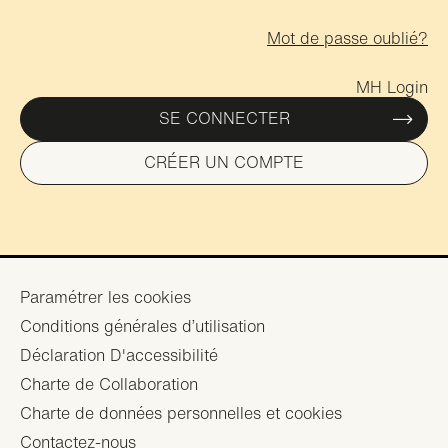
Mot de passe oublié?
MH Login
SE CONNECTER
CRÉER UN COMPTE
Footer
Paramétrer les cookies
Conditions générales d’utilisation
menu
Déclaration D'accessibilité
Charte de Collaboration
Charte de données personnelles et cookies
Contactez-nous