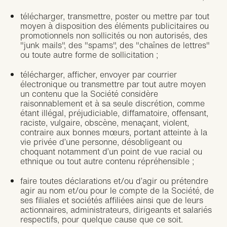
télécharger, transmettre, poster ou mettre par tout
moyen à disposition des éléments publicitaires ou
promotionnels non sollicités ou non autorisés, des
"junk mails", des "spams", des "chaînes de lettres"
ou toute autre forme de sollicitation ;
télécharger, afficher, envoyer par courrier
électronique ou transmettre par tout autre moyen
un contenu que la Société considère
raisonnablement et à sa seule discrétion, comme
étant illégal, préjudiciable, diffamatoire, offensant,
raciste, vulgaire, obscène, menaçant, violent,
contraire aux bonnes mœurs, portant atteinte à la
vie privée d’une personne, désobligeant ou
choquant notamment d’un point de vue racial ou
ethnique ou tout autre contenu répréhensible ;
faire toutes déclarations et/ou d’agir ou prétendre
agir au nom et/ou pour le compte de la Société, de
ses filiales et sociétés affiliées ainsi que de leurs
actionnaires, administrateurs, dirigeants et salariés
respectifs, pour quelque cause que ce soit.