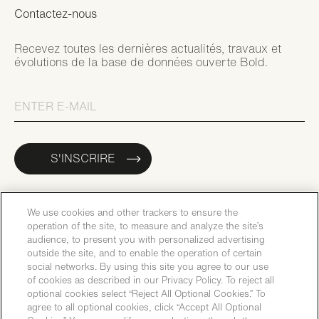
Contactez-nous
Recevez toutes les dernières actualités, travaux et
évolutions de la base de données ouverte Bold.
S'INSCRIRE
We use cookies and other trackers to ensure the
operation of the site, to measure and analyze the site’s
audience, to present you with personalized advertising
outside the site, and to enable the operation of certain
social networks. By using this site you agree to our use
of cookies as described in our Privacy Policy. To reject all
optional cookies select “Reject All Optional Cookies.” To
agree to all optional cookies, click “Accept All Optional