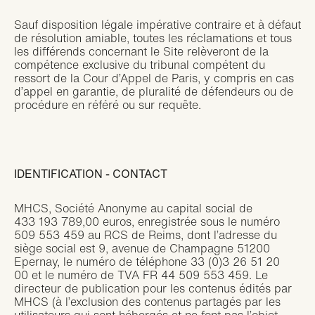
Sauf disposition légale impérative contraire et à défaut
de résolution amiable, toutes les réclamations et tous
les différends concernant le Site relèveront de la
compétence exclusive du tribunal compétent du
ressort de la Cour d’Appel de Paris, y compris en cas
d’appel en garantie, de pluralité de défendeurs ou de
procédure en référé ou sur requête.
IDENTIFICATION - CONTACT
MHCS, Société Anonyme au capital social de
433 193 789,00 euros, enregistrée sous le numéro
509 553 459 au RCS de Reims, dont l’adresse du
siège social est 9, avenue de Champagne 51200
Epernay, le numéro de téléphone 33 (0)3 26 51 20
00 et le numéro de TVA FR 44 509 553 459. Le
directeur de publication pour les contenus édités par
MHCS (à l’exclusion des contenus partagés par les