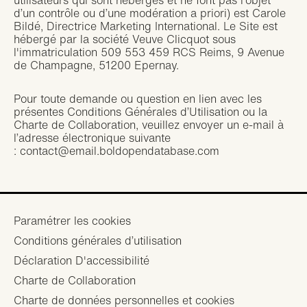
utilisateurs qui sont hébergés et ne font pas l’objet
d’un contrôle ou d’une modération a priori) est Carole
Bildé, Directrice Marketing International. Le Site est
hébergé par la société Veuve Clicquot sous
l'immatriculation 509 553 459 RCS Reims, 9 Avenue
de Champagne, 51200 Epernay.
Pour toute demande ou question en lien avec les
présentes Conditions Générales d’Utilisation ou la
Charte de Collaboration, veuillez envoyer un e-mail à
l’adresse électronique suivante
:
contact@email.boldopendatabase.com
Footer
Paramétrer les cookies
Conditions générales d’utilisation
menu
Déclaration D'accessibilité
Charte de Collaboration
Charte de données personnelles et cookies