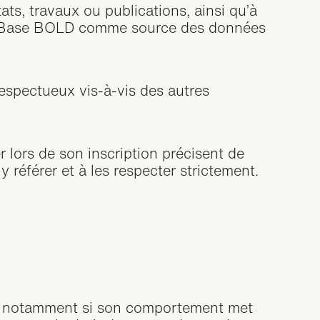
ts, travaux ou publications, ainsi qu’à
à la Base BOLD comme source des données
espectueux vis-à-vis des autres
r lors de son inscription précisent de
 y référer et à les respecter strictement.
, notamment si son comportement met