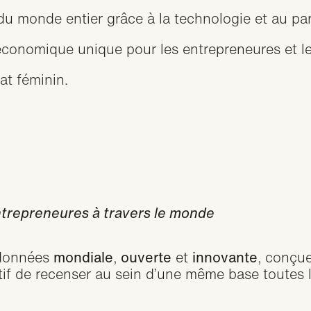
u monde entier grâce à la technologie et au par
conomique unique pour les entrepreneures et le
iat féminin.
ntrepreneures à travers le monde
 données
mondiale
,
ouverte
et
innovante
, conçue
ctif de recenser au sein d’une même base toutes