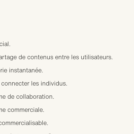
ial.
rtage de contenus entre les utilisateurs.
ie instantanée.
connecter les individus.
e de collaboration.
rme commerciale.
commercialisable.