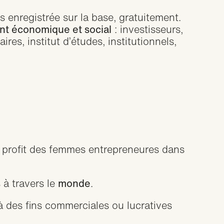
 enregistrée sur la base, gratuitement.
t économique et social
: investisseurs,
res, institut d’études, institutionnels,
u profit des femmes entrepreneures dans
s à travers le
monde
.
 des fins commerciales ou lucratives