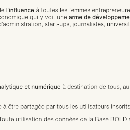
e l’
influence
à toutes les femmes entrepreneures
 économique qui y voit une
arme de développemen
dministration, start-ups, journalistes, universitai
nalytique et numérique
à destination de tous, a
 à être partagée par tous les utilisateurs inscrit
Toute utilisation des données de la Base BOLD à