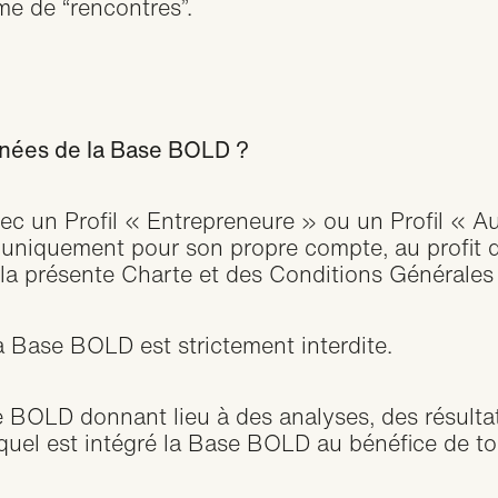
me de “rencontres”.
onnées de la Base BOLD ?
vec un Profil « Entrepreneure » ou un Profil « Au
 uniquement pour son propre compte, au profit 
 la présente
Charte et des Conditions Générales d
la Base BOLD est strictement interdite.
e BOLD donnant lieu à des analyses, des résultat
equel est intégré la Base BOLD au bénéfice de tou