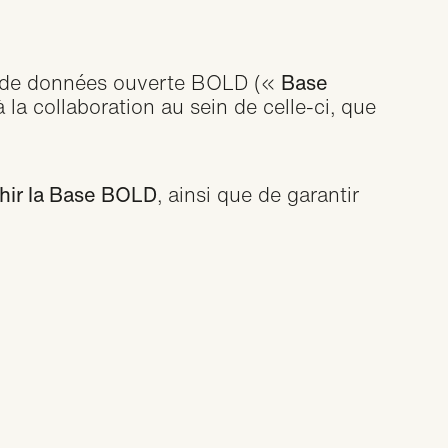
 Bold
oration
se de données ouverte BOLD («
Base
à la collaboration au sein de celle-ci, que
chir la Base BOLD
, ainsi que de garantir