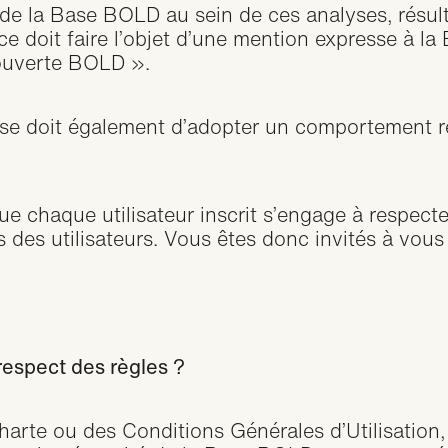
e la Base BOLD au sein de ces analyses, résulta
nce doit faire l’objet d’une mention expresse 
es ouverte BOLD ».
 se doit également d’adopter un comportement r
e chaque utilisateur inscrit s’engage à respecte
ns des utilisateurs. Vous êtes donc invités à vous
espect des règles ?
harte ou des Conditions Générales d’Utilisation