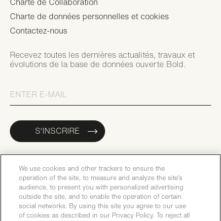
Charte de Collaboration
Charte de données personnelles et cookies
Contactez-nous
Recevez toutes les dernières actualités, travaux et
évolutions de la base de données ouverte Bold.
S'INSCRIRE
We use cookies and other trackers to ensure the
operation of the site, to measure and analyze the site’s
audience, to present you with personalized advertising
outside the site, and to enable the operation of certain
social networks. By using this site you agree to our use
of cookies as described in our Privacy Policy. To reject all