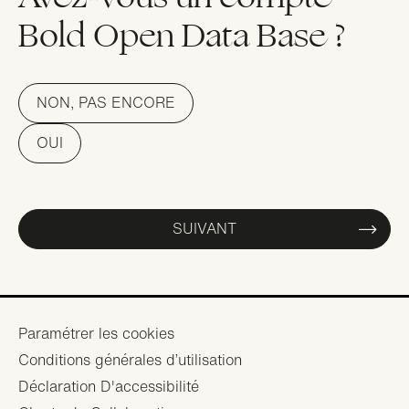
Bold Open Data Base ?
NON, PAS ENCORE
OUI
SUIVANT
Footer
Paramétrer les cookies
Conditions générales d’utilisation
menu
Déclaration D'accessibilité