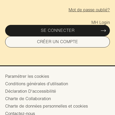
Mot de passe oublié?
MH Login
SE CONNECTER
CRÉER UN COMPTE
Footer
Paramétrer les cookies
Conditions générales d’utilisation
menu
Déclaration D'accessibilité
Charte de Collaboration
Charte de données personnelles et cookies
Contactez-nous